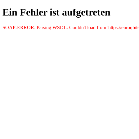
Ein Fehler ist aufgetreten
SOAP-ERROR: Parsing WSDL: Couldn't load from 'https://euroqbits.gsa