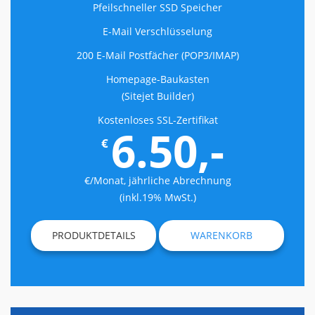
Pfeilschneller SSD Speicher
E-Mail Verschlüsselung
200 E-Mail Postfächer (POP3/IMAP)
Homepage-Bauk­asten
(Sitejet Builder)
Kostenloses SSL-Zertifikat
6.50,-
€
€/Monat, jährliche Abrechnung
(inkl.19% MwSt.)
PRODUKTDETAILS
WARENKORB