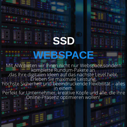
SSD
WEBSPACE
 Mit AIW bieten wir Ihnen nicht nur Webspace,sondern 
komplette Rundum-Pakete an 
,das Ihre digitalen Ideen auf das nächste Level hebt. 
Erleben Sie maximale Leistung,
 höchste Sicherheit und beeindruckende Flexibilität – alles 
in einem.
 Perfekt für Unternehmer, kreative Köpfe und alle, die ihre 
Online-Präsenz optimieren wollen! 