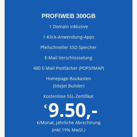
PROFIWEB 300GB
1 Domain inklusive
1-Klick-Anwendung-Apps
Pfeilschneller SSD Speicher
E-Mail Verschlüsselung
400 E-Mail Postfächer (POP3/IMAP)
Homepage-Bauk­asten
(Sitejet Builder)
Kostenlose SSL-Zertifikat
9.50,-
€
€/Monat, jährliche Abrechnung
(inkl.19% MwSt.)