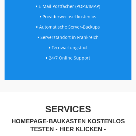
E-Mail Postfächer (POP3/IMAP)
Providerwechsel kostenlos
Automatische Server-Backups
Serverstandort in Frankreich
Fernwartungstool
24/7 Online Support
SERVICES
HOMEPAGE-BAUKASTEN KOSTENLOS
TESTEN - HIER KLICKEN -