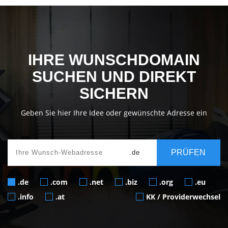
IHRE WUNSCHDOMAIN
SUCHEN UND DIREKT
SICHERN
Geben Sie hier Ihre Idee oder gewünschte Adresse ein
.de
.com
.net
.biz
.org
.eu
.info
.at
KK / Providerwechsel